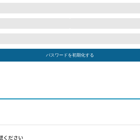
認ください