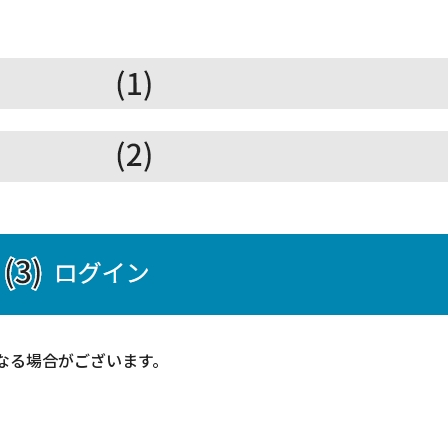
なる場合がございます。