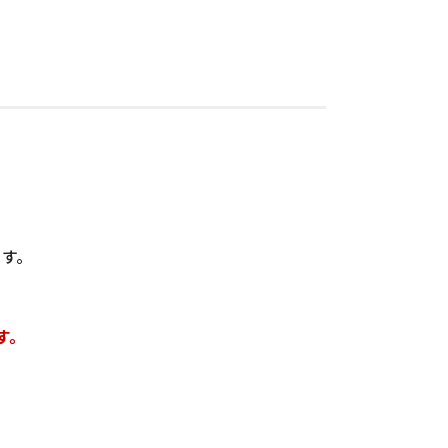
ます。
す。