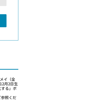
）メイ（全
2月2日生
化する」ボ
ご参照くだ