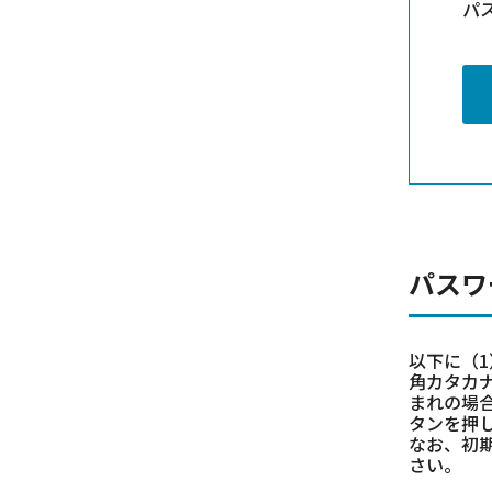
パ
パスワ
以下に（
角カタカナ
まれの場合
タンを押
なお、初
さい。