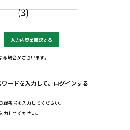
なる場合がございます。
ワードを入力して、ログインする
の登録番号を入力してください。
を入力してください。
。