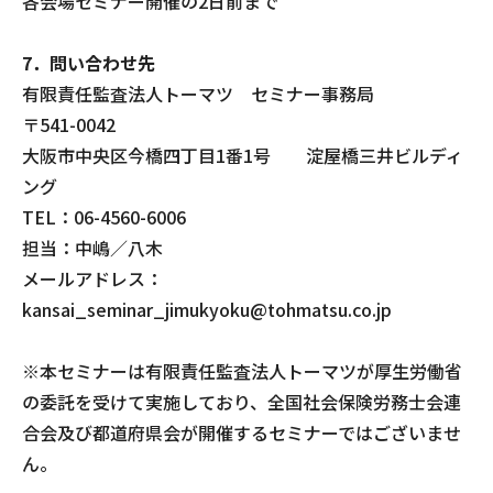
各会場セミナー開催の2日前まで
7．問い合わせ先
有限責任監査法人トーマツ セミナー事務局
〒541-0042
大阪市中央区今橋四丁目1番1号 淀屋橋三井ビルディ
ング
TEL：06-4560-6006
担当：中嶋／八木
メールアドレス：
kansai_seminar_jimukyoku@tohmatsu.co.jp
※本セミナーは有限責任監査法人トーマツが厚生労働省
の委託を受けて実施しており、全国社会保険労務士会連
合会及び都道府県会が開催するセミナーではございませ
ん。