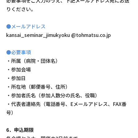
必要事項をご入力のうえ、下記メールアドレス宛にお送
りください。
●メールアドレス
kansai_seminar_jimukyoku @tohmatsu.co.jp
●必要事項
・所属（病院・団体名）
・参加会場
・参加日
・所在地（郵便番号、住所）
・参加者氏名（参加人数分の氏名、役職）
・代表者連絡先（電話番号、Eメールアドレス、FAX番
号）
6．申込期限