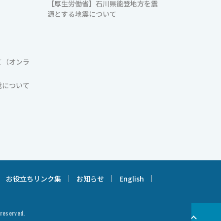
【厚生労働省】石川県能登地方を震
源とする地震について
て（オンラ
載について
お役立ちリンク集
お知らせ
English
 reserved.