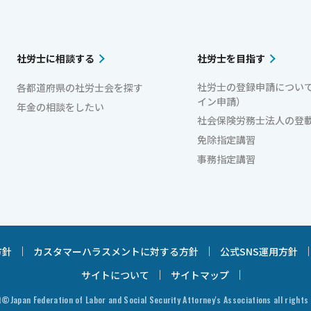
社労士に相談する
社労士を目指す
社労士の登録申請につい
各都道府県の社労士会を探す
イン申請）
年金の相談をしたい
社会保険労務士法人の登
免除指定講習
事務指定講習
方針
カスタマーハラスメントに対する方針
公式SNS運用方針
サイトについて
サイトマップ
©Japan Federation of Labor and Social Security Attorney's Associations all rights