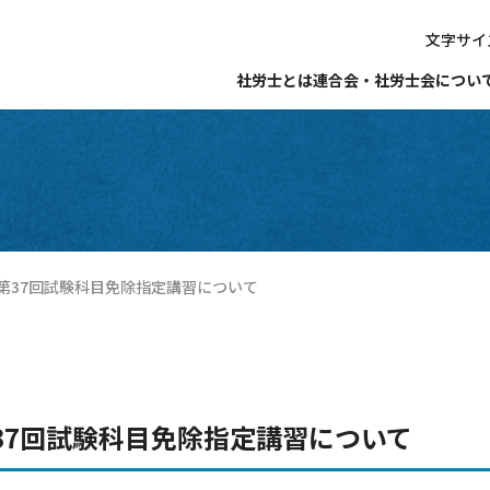
文字サイ
社労士とは
連合会・社労士会につい
第37回試験科目免除指定講習について
37回試験科目免除指定講習について