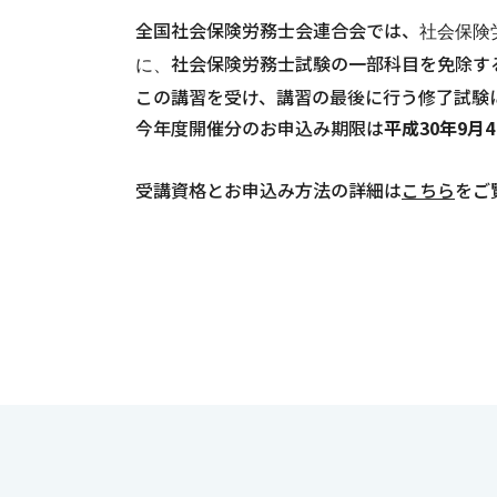
全国社会保険労務士会連合会では、
社会保険
社会保険労務士試験の一部科目を免除す
に、
この講習を受け、講習の最後に行う修了試験
今年度開催分のお申込み期限は
平成30年9月
受講資格とお申込み方法の詳細は
こちら
をご