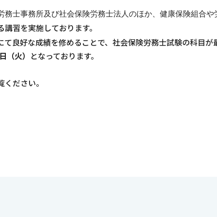
労務士事務所及び社会保険労務士法人のほか、健康保険組合や
る講習を実施しております。
にて良好な成績を修めることで、社会保険労務士試験の科目が
4日（火）
となっております。
覧ください。