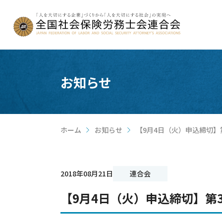
お知らせ
ホーム
お知らせ
【9月4日（火）申込締切】
>
>
2018年08月21日
連合会
【9月4日（火）申込締切】第