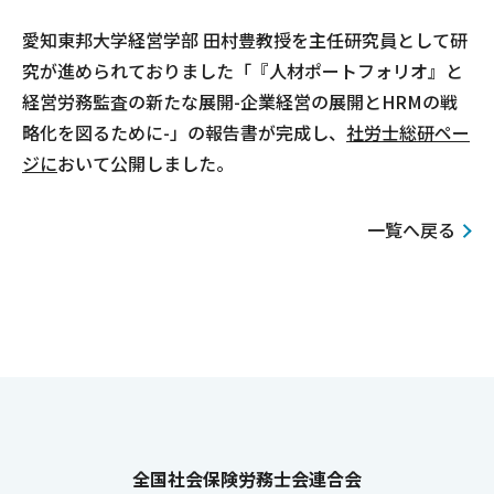
愛知東邦大学経営学部 田村豊教授を主任研究員として研
究が進められておりました「『人材ポートフォリオ』と
経営労務監査の新たな展開-企業経営の展開とHRMの戦
略化を図るために-」の報告書が完成し、
社労士総研ペー
ジに
おいて公開しました。
一覧へ戻る
全国社会保険労務士会連合会