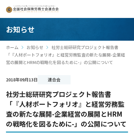
お知らせ
ホーム
お知らせ
社労士総研研究プロジェクト報告書
>
>
「『人材ポートフォリオ』と経営労務監査の新たな展開-企業経
営の展開とHRMの戦略化を図るために-」の公開について
2018年09月13日
連合会
社労士総研研究プロジェクト報告書
「『人材ポートフォリオ』と経営労務監
査の新たな展開-企業経営の展開とHRM
の戦略化を図るために-」の公開について