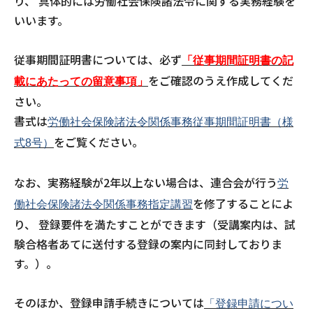
り、 具体的には労働社会保険諸法令に関する実務経験を
いいます。
従事期間証明書については、必ず
「従事期間証明書の記
をご確認のうえ作成してくだ
載にあたっての留意事項」
さい。
書式は
労働社会保険諸法令関係事務従事期間証明書（様
をご覧ください。
式8号）
なお、実務経験が2年以上ない場合は、連合会が行う
労
を修了することによ
働社会保険諸法令関係事務指定講習
り、 登録要件を満たすことができます（受講案内は、試
験合格者あてに送付する登録の案内に同封しておりま
す。）。
そのほか、登録申請手続きについては
「登録申請につい