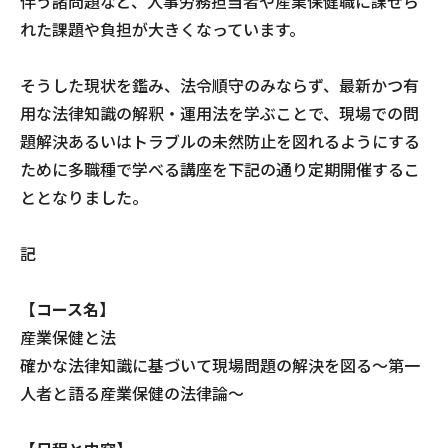
伴う諸問題など、人事労務担当者や産業保健職に課せら
れた課題や負担が大きくなっています。
そうした現状を鑑み、法令順守のみならず、最新かつ有
用な法律知識の解釈・運用法を学ぶことで、現場での問
題解決あるいはトラブルの未然防止を図れるようにする
ために多職種で学べる講座を下記の通り定期開催するこ
ととなりました。
記
【コース名】
産業保健と法
確かな法律知識に基づいて現場問題の解決を図る～第一
人者と語る産業保健の法律論～