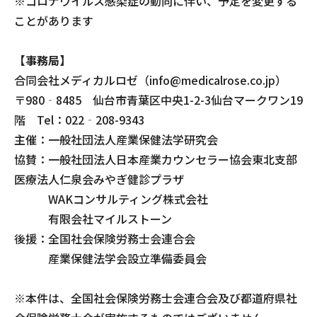
※コロナウイルス感染症の動向に伴い、予定を変更する
ことがあります
【事務局】
合同会社メディカルロゼ（info@medicalrose.co.jp）
〒980‐8485 仙台市青葉区中央1-2-3仙台マークワン19
階 Tel：022‐208-9343
主催：一般社団法人産業保健法学研究会
協賛：一般社団法人日本産業カウンセラー協会東北支部
医療法人仁泉会みやぎ健診プラザ
WAKコンサルティング株式会社
有限会社マイルストーン
後援：全国社会保険労務士会連合会
産業保健法学会設立準備委員会
※本件は、全国社会保険労務士会連合会及び都道府県社