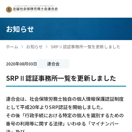
お知らせ
ホーム
お知らせ
SRPⅡ認証事務所一覧を更新しました
>
>
2020年08月03日
連合会
SRPⅡ認証事務所一覧を更新しました
連合会は、社会保険労務士独自の個人情報保護認証制度
として平成20年よりSRP認証を開始しました。
その後「行政手続における特定の個人を識別するための
番号の利用等に関する法律」いわゆる「マイナンバー
法」及び、