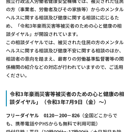
独立行政法人労働者健康安全機構では、被災された住民
の方（事業者、労働者及びその家族等）からのメンタル
ヘルスに関する相談及び健康に関する相談に応じるた
め、「令和3年豪雨災害等被災者のための心と健康の相
談ダイヤル」が開設されています。
この相談ダイヤルでは、被災された住民の方のメンタル
ヘルスに関する相談及び健康不安に関する相談のほか、
相談者の意向を踏まえ、最寄りの労働基準監督署等の関
係機関の紹介などの対応が行われていますので、ご活用
ください。
令和3年豪雨災害等被災者のための心と健康の相
談ダイヤル」（令和3年7月9日（金）～）
フリーダイヤル 0120－200－826
（全国どこからで
も、携帯電話やPHSからも無料で利用可能）
受付日時：平日（10時00分～17時00分／土日祝日を除