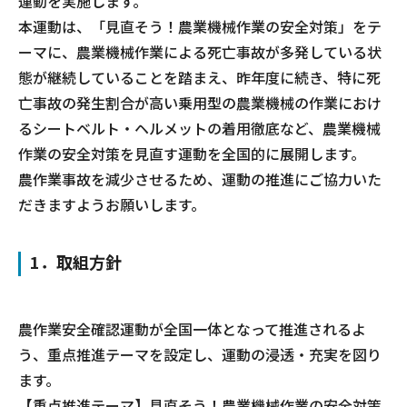
運動を実施します。
本運動は、「見直そう！農業機械作業の安全対策」をテ
ーマに、農業機械作業による死亡事故が多発している状
態が継続していることを踏まえ、昨年度に続き、特に死
亡事故の発生割合が高い乗用型の農業機械の作業におけ
るシートベルト・ヘルメットの着用徹底など、農業機械
作業の安全対策を見直す運動を全国的に展開します。
農作業事故を減少させるため、運動の推進にご協力いた
だきますようお願いします。
1．取組方針
農作業安全確認運動が全国一体となって推進されるよ
う、重点推進テーマを設定し、運動の浸透・充実を図り
ます。
【重点推進テーマ】見直そう！農業機械作業の安全対策