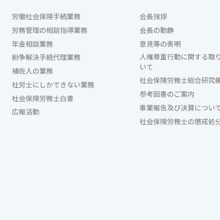
労働社会保険手続業務
会長挨拶
労務管理の相談指導業務
会長の動静
年金相談業務
意見等の表明
人権尊重行動に関する取
紛争解決手続代理業務
いて
補佐人の業務
社会保険労務士総合研究
社労士にしかできない業務
参考図書のご案内
社会保険労務士白書
事業報告及び決算につい
広報活動
社会保険労務士の懲戒処