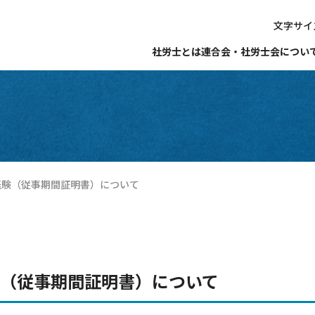
文字サイ
社労士とは
連合会・社労士会につい
経験（従事期間証明書）について
験（従事期間証明書）について