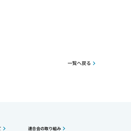
一覧へ戻る
て
連合会の取り組み