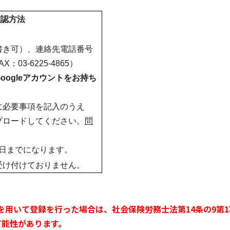
確認方法
書き可）、連絡先電話番号
3-6225-4865）
ogleアカウントをお持ち
に必要事項を記入のうえ
プロードしてください。
問
1日までになります。
受け付けておりません。
用いて登録を行った場合は、社会保険労務士法第14条の9第1
可能性があります。