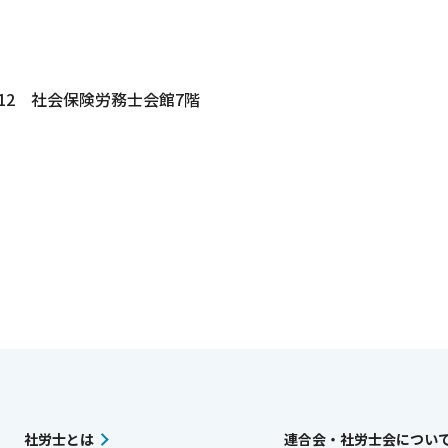
2-12 社会保険労務士会館7階
社労士とは
連合会・社労士会につい