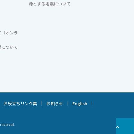
源とする地震について
て（オンラ
載について
お役立ちリンク集
お知らせ
English
 reserved.