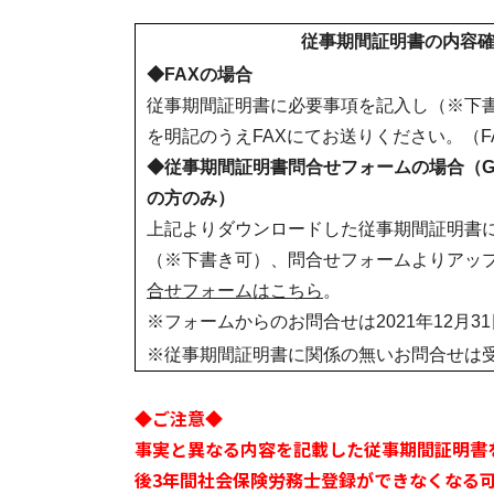
従事期間証明書の内容
◆FAXの場合
従事期間証明書に必要事項を記入し（※下
を明記のうえFAXにてお送りください。（FAX：0
◆従事期間証明書問合せフォームの場合（Go
の方のみ）
上記よりダウンロードした従事期間証明書
（※下書き可）、問合せフォームよりアッ
合せフォームはこちら
。
※フォームからのお問合せは2021年12月3
※従事期間証明書に関係の無いお問合せは
◆ご注意◆
事実と異なる内容を記載した従事期間証明書を
後3年間社会保険労務士登録ができなくなる