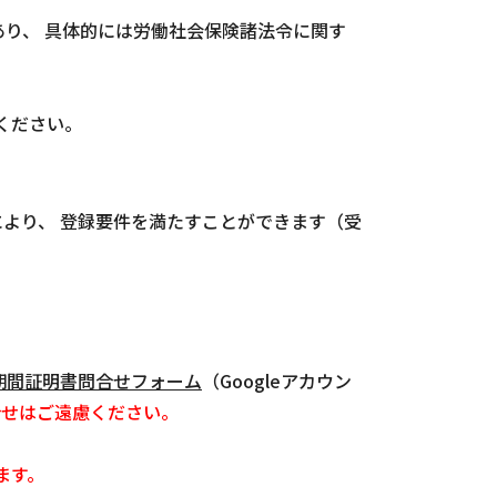
あり、 具体的には労働社会保険諸法令に関す
ください。
より、 登録要件を満たすことができます（受
期間証明書問合せフォーム
（Googleアカウン
合せはご遠慮ください。
ます。