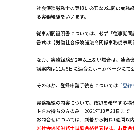
社会保険労務士の登録に必要な2年間の実務
る実務経験をいいます。
従事期間証明書については、必ず
「従事期間
書式は【労働社会保険諸法令関係事務従事期
なお、実務経験が2年以上ない場合は、連合
講案内は11月5日に連合会ホームページにて
そのほか、登録申請手続きについては
「登録
実務経験の内容について、確認を希望する場
トをお持ちの方のみ。2021年12月31日ま
お問合せについては、到着から概ね1週間以
※社会保険労務士試験合格発表後は、お問合