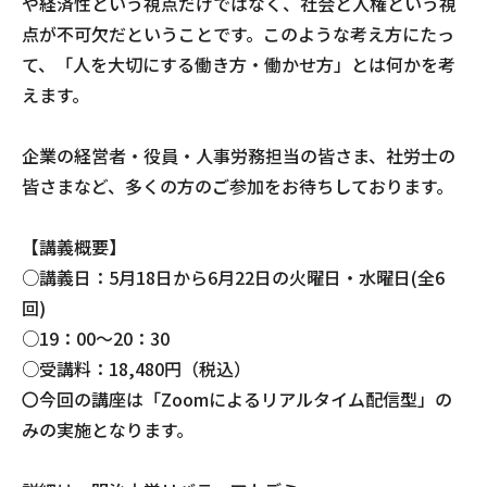
や経済性という視点だけではなく、社会と人権という視
点が不可欠だということです。このような考え方にたっ
て、「人を大切にする働き方・働かせ方」とは何かを考
えます。
企業の経営者・役員・人事労務担当の皆さま、社労士の
皆さまなど、多くの方のご参加をお待ちしております。
【講義概要】
○講義日：5月18日から6月22日の火曜日・水曜日(全6
回)
○19：00～20：30
○受講料：18,480円（税込）
〇今回の講座は「Zoomによるリアルタイム配信型」の
みの実施となります。