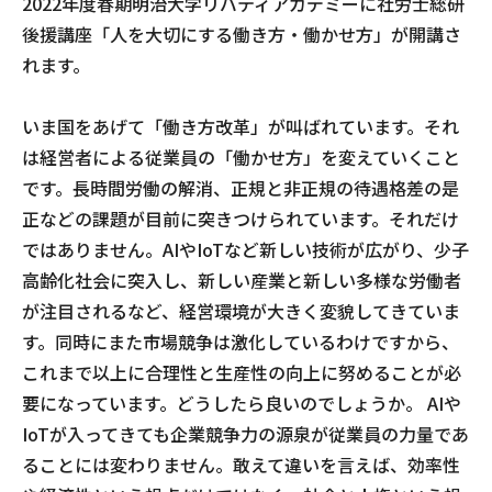
2022年度春期明治大学リバティアカデミーに社労士総研
後援講座「人を大切にする働き方・働かせ方」が開講さ
れます。
いま国をあげて「働き方改革」が叫ばれています。それ
は経営者による従業員の「働かせ方」を変えていくこと
です。長時間労働の解消、正規と非正規の待遇格差の是
正などの課題が目前に突きつけられています。それだけ
ではありません。AIやIoTなど新しい技術が広がり、少子
高齢化社会に突入し、新しい産業と新しい多様な労働者
が注目されるなど、経営環境が大きく変貌してきていま
す。同時にまた市場競争は激化しているわけですから、
これまで以上に合理性と生産性の向上に努めることが必
要になっています。どうしたら良いのでしょうか。 AIや
IoTが入ってきても企業競争力の源泉が従業員の力量であ
ることには変わりません。敢えて違いを言えば、効率性