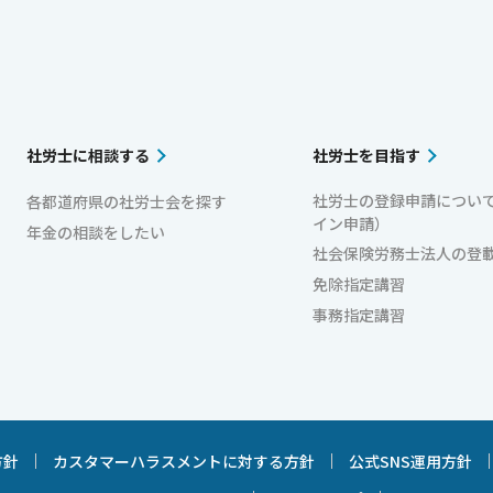
社労士に相談する
社労士を目指す
社労士の登録申請につい
各都道府県の社労士会を探す
イン申請）
年金の相談をしたい
社会保険労務士法人の登
免除指定講習
事務指定講習
方針
カスタマーハラスメントに対する方針
公式SNS運用方針