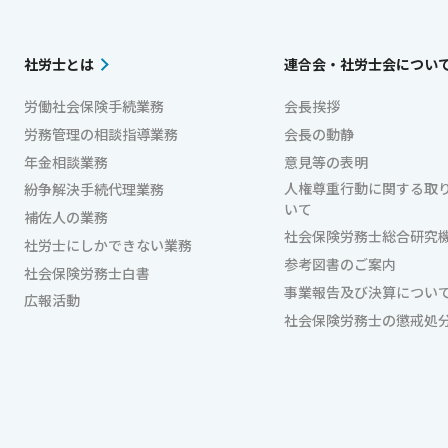
社労士とは
連合会・社労士会につい
労働社会保険手続業務
会長挨拶
労務管理の相談指導業務
会長の動静
年金相談業務
意見等の表明
人権尊重行動に関する取
紛争解決手続代理業務
いて
補佐人の業務
社会保険労務士総合研究
社労士にしかできない業務
参考図書のご案内
社会保険労務士白書
事業報告及び決算につい
広報活動
社会保険労務士の懲戒処