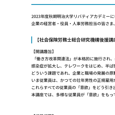
2023年度秋期明治大学リバティアカデミー
企業の経営者・役員・人事労務担当の皆さま
【社会保険労務士総合研究機構後援講
【開講趣旨】
「働き方改革関連法」が本格的に施行され、
感染症が拡大し、テレワークをはじめ、半ば
どういう課題であれ、企業と職場の発展の原
いま従業員は、かつての壮年男性の正規雇用
これらすべての従業員の「意欲」をどう引き
本講座では、多様な従業員が「意欲」をもっ