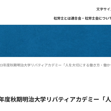
文字サイ
社労士とは
連合会・社労士会につい
023年度秋期明治大学リバティアカデミー「人を大切にする働き方・働
3年度秋期明治大学リバティアカデミー「