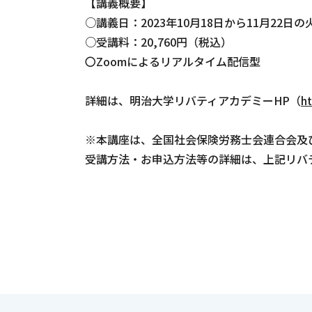
【講義概要】
○講義日：2023年10月18日から11月22日の
○受講料：20,760円（税込）
〇Zoomによるリアルタイム配信型
詳細は、明治大学リバティアカデミーHP（
ht
※本講座は、全国社会保険労務士会連合会及
受講方法・お申込方法等の詳細は、上記リバ