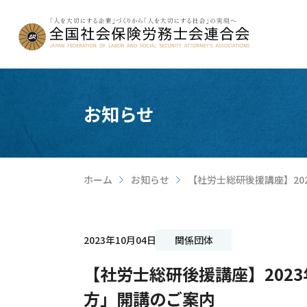
お知らせ
ホーム
お知らせ
【社労士総研後援講座】2
>
>
2023年10月04日
関係団体
【社労士総研後援講座】202
方」開講のご案内