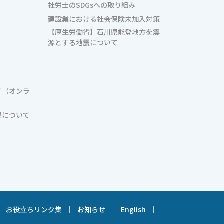
社労士のSDGsへの取り組み
建設業における社会保険未加入対策
【厚生労働省】石川県能登地方を震
源とする地震について
て（オンラ
載について
お役立ちリンク集
お知らせ
English