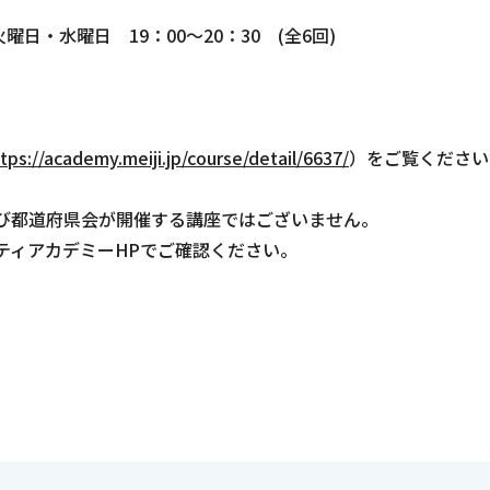
火曜日・水曜日 19：00～20：30 (全6回)
tps://academy.meiji.jp/course/detail/6637/
）をご覧ください
び都道府県会が開催する講座ではございません。
ティアカデミーHPでご確認ください。