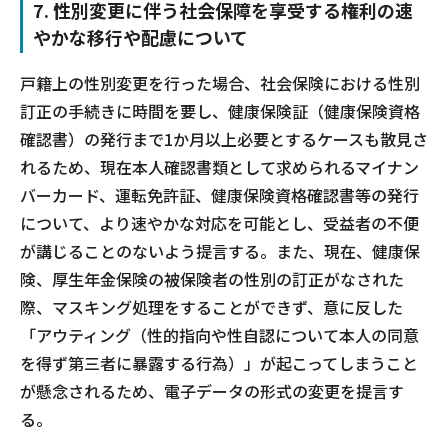
7. 性別変更に伴う社会保障を享受する権利の速
やかな移行や配慮について
戸籍上の性別変更を行った場合、社会保険における性別
訂正の手続きに時間を要し、健康保険証（健康保険資格
確認書）の発行まで1か月以上必要とするケースも散見さ
れるため、現在本人確認書類として求められるマイナン
バーカード、運転免許証、健康保険資格確認書等の発行
について、より速やかな対応を可能とし、受益者の不便
が講じることのないよう提言する。また、現在、健康保
険、厚生年金保険の被保険者の性別の訂正がなされた
際、マスキング処理をすることができず、意に反した
「アウティング（性的指向や性自認について本人の同意
を得ず第三者に暴露する行為）」が起こってしまうこと
が懸念されるため、電子データの形式の変更を提言す
る。