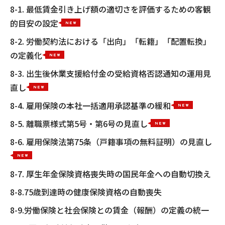
8-1. 最低賃金引き上げ額の適切さを評価するための客観
的目安の設定
8-2. 労働契約法における「出向」「転籍」「配置転換」
の定義化
8-3. 出生後休業支援給付金の受給資格否認通知の運用見
直し
8-4. 雇用保険の本社一括適用承認基準の緩和
8-5. 離職票様式第5号・第6号の見直し
8-6. 雇用保険法第75条（戸籍事項の無料証明）の見直し
8-7. 厚生年金保険資格喪失時の国民年金への自動切換え
8-8.75歳到達時の健康保険資格の自動喪失
8-9.労働保険と社会保険との賃金（報酬）の定義の統一