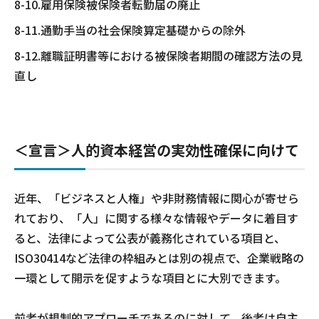
8-10.雇用保険被保険者転勤届の廃止
8-11.通勤手当の社会保険算定基礎からの除外
8-12.離職証明書等における被保険者期間の確認方法の見
直し
＜宣言＞人的資本経営の実効性確保に向けて
近年、「ビジネスと人権」や非財務情報に関心が寄せら
れており、「人」に関する様々な情報やデータに着目す
ると、法律によって公表が義務化されている項目と、
ISO30414など法律の枠組みとは別の視点で、企業戦略の
一環として開示を促すような項目とに大別できます。
前者が規制的アプローチであるのに対して、後者は自主