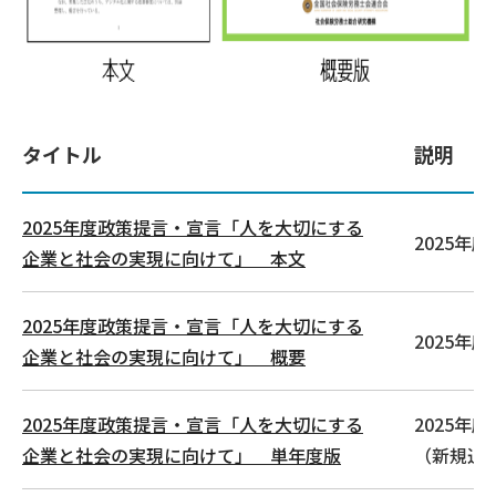
タイトル
説明
2025年度政策提言・宣言「人を大切にする
2025年
企業と社会の実現に向けて」 本文
2025年度政策提言・宣言「人を大切にする
2025年
企業と社会の実現に向けて」 概要
2025年度政策提言・宣言「人を大切にする
2025年
企業と社会の実現に向けて」 単年度版
（新規追