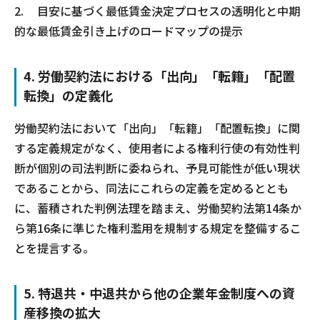
2.
目安に基づく最低賃金決定プロセスの透明化と中期
的な最低賃金引き上げのロードマップの提示
4. 労働契約法における「出向」「転籍」「配置
転換」の定義化
労働契約法において「出向」「転籍」「配置転換」に関
する定義規定がなく、使用者による権利行使の有効性判
断が個別の司法判断に委ねられ、予見可能性が低い現状
であることから、同法にこれらの定義を定めるととも
に、蓄積された判例法理を踏まえ、労働契約法第14条か
ら第16条に準じた権利濫用を規制する規定を整備するこ
とを提言する。
5. 特退共・中退共から他の企業年金制度への資
産移換の拡大