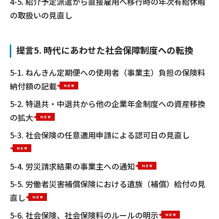
4-5. 紹介予定派遣から直接雇用へ移行時の年次有給休暇
の取扱いの見直し
提言5. 時代にあわせた社会保障制度への転換
5-1. ねんきん定期便への使用者（事業主）負担の保険料
納付額の記載
5-2. 特退共・中退共から他の企業年金制度への資産移換
の拡大
5-3. 社会保険の任意適用申請による認可日の見直し
5-4. 労災請求結果の事業主への通知
5-5. 労働者災害補償保険における遺族（補償）給付の見
直し
5-6. 社会保険、社会保険料のルールの明示