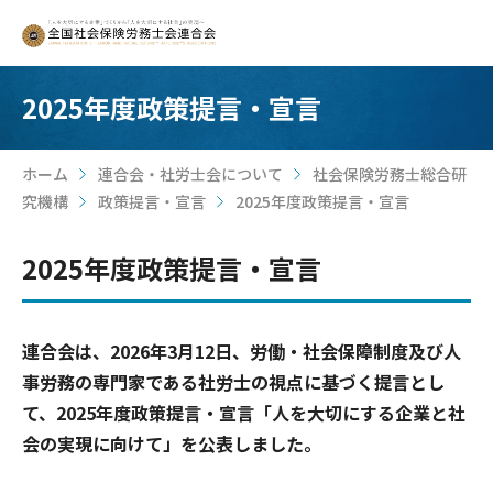
2025年度政策提言・宣言
ホーム
連合会・社労士会について
社会保険労務士総合研
>
>
究機構
政策提言・宣言
2025年度政策提言・宣言
>
>
2025年度政策提言・宣言
連合会は、2026年3月12日、労働・社会保障制度及び人
事労務の専門家である社労士の視点に基づく提言とし
て、2025年度政策提言・宣言「人を大切にする企業と社
会の実現に向けて」を公表しました。