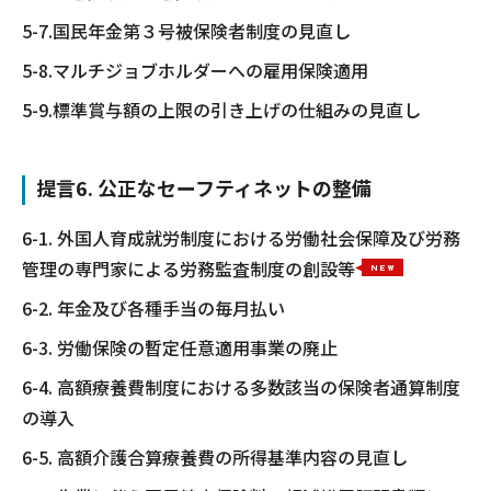
5-7.国民年金第３号被保険者制度の見直し
5-8.マルチジョブホルダーへの雇用保険適用
5-9.標準賞与額の上限の引き上げの仕組みの見直し
提言6. 公正なセーフティネットの整備
6-1. 外国人育成就労制度における労働社会保障及び労務
管理の専門家による労務監査制度の創設等
6-2. 年金及び各種手当の毎月払い
6-3. 労働保険の暫定任意適用事業の廃止
6-4. 高額療養費制度における多数該当の保険者通算制度
の導入
6-5. 高額介護合算療養費の所得基準内容の見直し