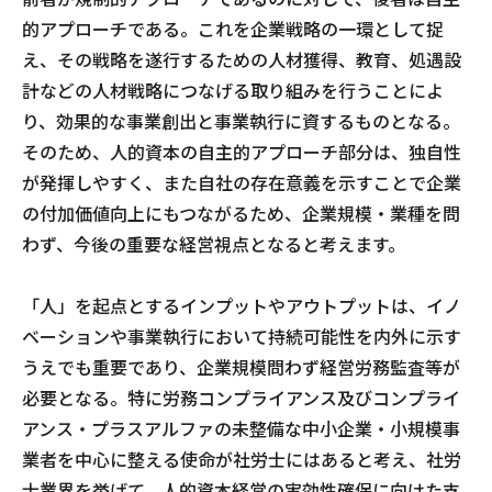
的アプローチである。これを企業戦略の一環として捉
え、その戦略を遂行するための人材獲得、教育、処遇設
計などの人材戦略につなげる取り組みを行うことによ
り、効果的な事業創出と事業執行に資するものとなる。
そのため、人的資本の自主的アプローチ部分は、独自性
が発揮しやすく、また自社の存在意義を示すことで企業
の付加価値向上にもつながるため、企業規模・業種を問
わず、今後の重要な経営視点となると考えます。
「人」を起点とするインプットやアウトプットは、イノ
ベーションや事業執行において持続可能性を内外に示す
うえでも重要であり、企業規模問わず経営労務監査等が
必要となる。特に労務コンプライアンス及びコンプライ
アンス・プラスアルファの未整備な中小企業・小規模事
業者を中心に整える使命が社労士にはあると考え、社労
士業界を挙げて、人的資本経営の実効性確保に向けた支