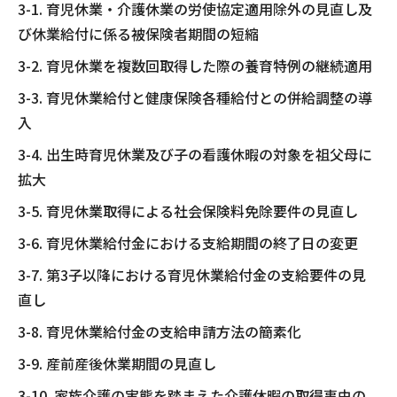
3-1. 育児休業・介護休業の労使協定適用除外の見直し及
び休業給付に係る被保険者期間の短縮
3-2. 育児休業を複数回取得した際の養育特例の継続適用
3-3. 育児休業給付と健康保険各種給付との併給調整の導
入
3-4. 出生時育児休業及び子の看護休暇の対象を祖父母に
拡大
3-5. 育児休業取得による社会保険料免除要件の見直し
3-6. 育児休業給付金における支給期間の終了日の変更
3-7. 第3子以降における育児休業給付金の支給要件の見
直し
3-8. 育児休業給付金の支給申請方法の簡素化
3-9. 産前産後休業期間の見直し
3-10. 家族介護の実態を踏まえた介護休暇の取得事由の