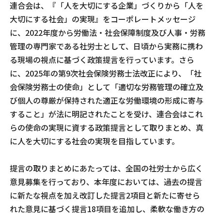
連合会は、『「人を大切にする企業」づくりから「人を
大切にする社会」の実現』をコーポレートメッセージ
に、2022年度から労働法・社会保障制度及び人事・労務
管理の専門家である社労士として、日頃から実務に携わ
る現場の視点に基づく政策提言を行っています。さら
に、2025年の第9次社会保険労務士法改正により、「社
会保険労務士の使命」として「適切な労務管理の確立及
び個人の尊厳が保持された適正な労働環境の形成に寄与
すること」が法に明記されたことを受け、連合会はこれ
らの使命の実現に資する政策提言として取りまとめ、真
に人を大切にする社会の実現を目指しています。
提言の取りまとめにあたっては、全国の社労士から広く
意見募集を行っており、本年度においては、過去の提言
に新たな視点を加え改訂した提言2項目と新たに寄せら
れた意見に基づく提言18項目を追加し、柔軟な働き方の