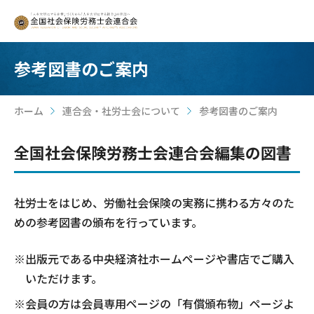
参考図書のご案内
ホーム
連合会・社労士会について
参考図書のご案内
>
>
全国社会保険労務士会連合会編集の図書
社労士をはじめ、労働社会保険の実務に携わる方々のた
めの参考図書の頒布を行っています。
※出版元である中央経済社ホームページや書店でご購入
いただけます。
※会員の方は会員専用ページの「有償頒布物」ページよ