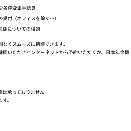
や各種変更手続き
の受付（オフィスを除く※）
関係についての相談
間なくスムーズに相談できます。
確認いただきインターネットから予約いただくか、日本年金機
談は承っておりません。
ます。