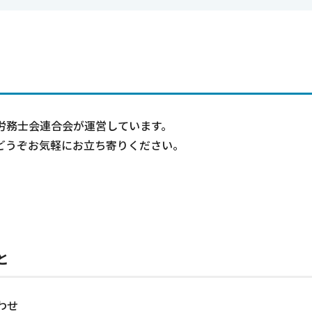
労務士会連合会が運営しています。
どうぞお気軽にお立ち寄りください。
と
わせ