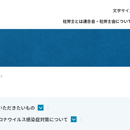
文字サイ
社労士とは
連合会・社労士会につい
い
いただきたいもの
ロナウイルス感染症対策について