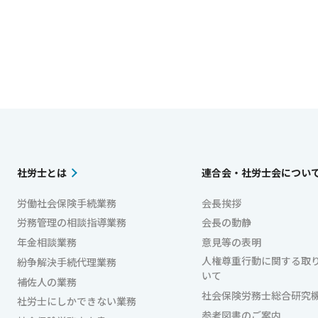
社労士とは
連合会・社労士会につい
労働社会保険手続業務
会長挨拶
労務管理の相談指導業務
会長の動静
年金相談業務
意見等の表明
人権尊重行動に関する取
紛争解決手続代理業務
いて
補佐人の業務
社会保険労務士総合研究
社労士にしかできない業務
参考図書のご案内