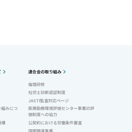
て
連合会の取り組み
倫理研修
社労士診断認証制度
JASTI監査対応ページ
り組みにつ
医療勤務環境評価センター事業の評
価制度への協力
機構
公契約における労働条件審査
国際関連事業