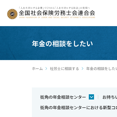
年金の相談をしたい
ホーム
社労士に相談する
年金の相談をした
>
>
街角の年金相談センター
お持ち
街角の年金相談センターにおける新型コ