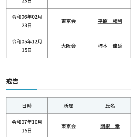
23日
令和06年02月
東京会
平原 勝利
23日
令和05年12月
大阪会
柿本 佳延
15日
戒告
日時
所属
氏名
令和07年10月
東京会
關根 章
15日