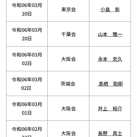
令和06年03月
東京会
小島 彰
20日
令和06年03月
千葉会
山本 雅一
20日
令和06年03月
大阪会
永本 忠久
02日
令和06年03月
茨城会
髙栖 聡剛
02日
令和06年03月
大阪会
井上 裕介
01日
令和06年02月
大阪会
長野 真士