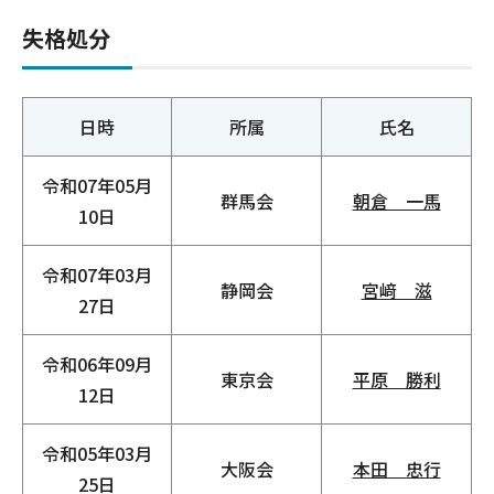
失格処分
日時
所属
氏名
令和07年05月
群馬会
朝倉 一馬
10日
令和07年03月
静岡会
宮﨑 滋
27日
令和06年09月
東京会
平原 勝利
12日
令和05年03月
大阪会
本田 忠行
25日