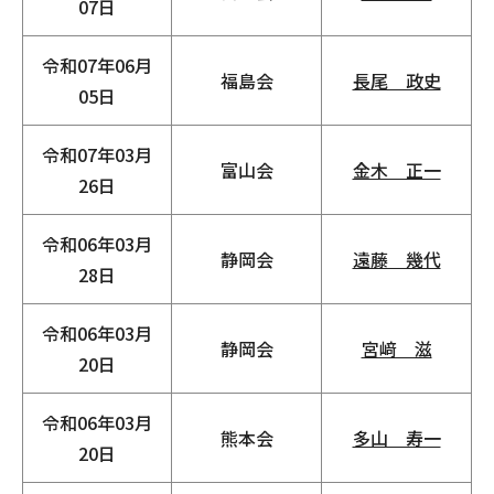
07日
令和07年06月
福島会
長尾 政史
05日
令和07年03月
富山会
金木 正一
26日
令和06年03月
静岡会
遠藤 幾代
28日
令和06年03月
静岡会
宮﨑 滋
20日
令和06年03月
熊本会
多山 寿一
20日