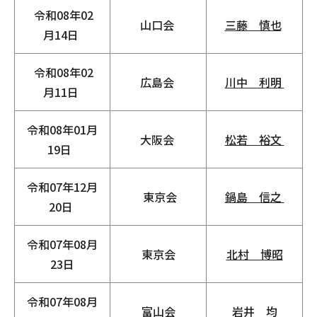
令和08年02
山口会
三藤 慎也
月14日
令和08年02
広島会
川中 利明
月11日
令和08年01月
大阪会
松若 裕文
19日
令和07年12月
東京会
鍋島 信之
20日
令和07年08月
東京会
北村 博昭
23日
令和07年08月
富山会
岩井 均