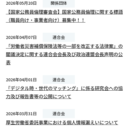
2026年05月20日
関係団体
【国家公務員倫理審査会】国家公務員倫理に関する標語
（職員向け・事業者向け）募集中！！
2026年04月07日
連合会
「労働者災害補償保険法等の一部を改正する法律案」の
閣議決定に関する連合会会長及び政治連盟会長声明の公
表
2026年04月01日
連合会
『デジタル時・世代のマッチング』に係る研究会への協
力及び報告書等の公開について
2026年03月31日
連合会
厚生労働省委託事業における個人情報漏えいについて