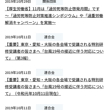
2019年10月29日
関係団体
【厚生労働省】11月は「過労死等防止啓発月間」です
～「過労死等防止対策推進シンポジウム」や「過重労働
解消キャンペーン」を実施～
2019年10月11日
連合会
【重要】東京・愛知・大阪の各会場で受講される特別研
修受講者の皆さまへ「台風19号の接近に伴う対応につい
て」（第3報）
2019年10月11日
連合会
【重要】東京・愛知・大阪の各会場で受講される特別研
修受講者の皆さまへ「台風19号の接近に伴う対応につい
て」（令和元年10月11日現在）
2019年10月11日
連合会