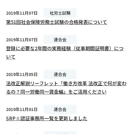
2019年11月07日
社労士試験
第51回社会保険労務士試験の合格発表について
2019年11月07日
連合会
登録に必要な2年間の実務経験（従事期間証明書）につ
いて
2019年11月05日
連合会
法改正解説リーフレット『働き方改革 法改正で何が変わ
るの？同一労働同一賃金編』をご活用ください
2019年11月01日
連合会
SRPⅡ認証事務所一覧を更新しました