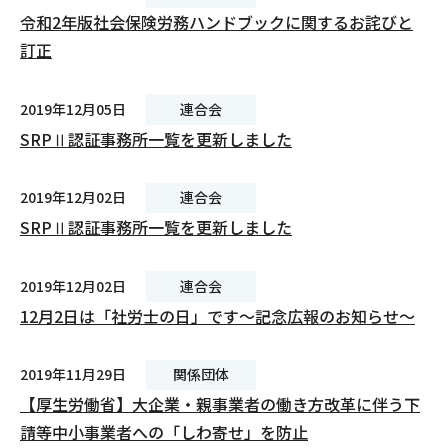
令和2年版社会保険労務ハンドブックに関するお詫びと
訂正
2019年12月05日
連合会
SRPⅡ認証事務所一覧を更新しました
2019年12月02日
連合会
SRPⅡ認証事務所一覧を更新しました
2019年12月02日
連合会
12月2日は「社労士の日」です～記念広報のお知らせ～
2019年11月29日
関係団体
【厚生労働省】大企業・親事業者の働き方改革に伴う下
請等中小事業者への「しわ寄せ」を防止